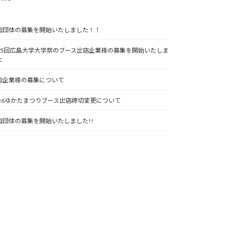
加団体の募集を開始いたしました！！
75回広島大学大学祭のブース出店企業様の募集を開始いたしま
た
加企業様の募集について
026ゆかたまつりブース出店締切変更について
加団体の募集を開始いたしました!!