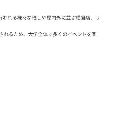
行われる様々な催しや屋内外に並ぶ模擬店、サ
催されるため、大学全体で多くのイベントを楽