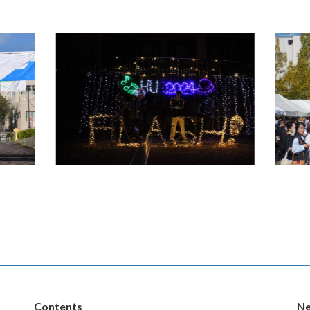
Contents
N