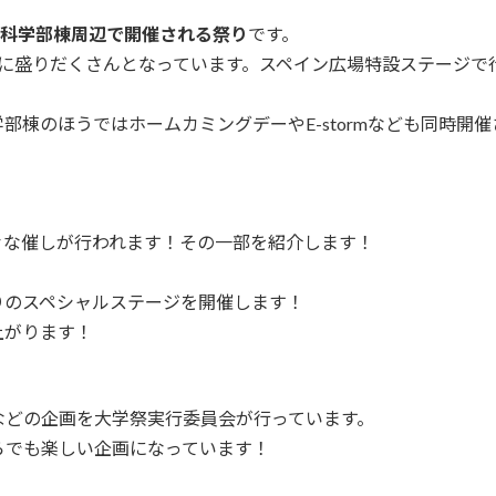
合科学部棟周辺で開催される祭り
です。
上に盛りだくさんとなっています。スペイン広場特設ステージで
部棟のほうではホームカミングデーやE-stormなども同時開
々な催しが行われます！その一部を紹介します！
のスペシャルステージを開催します！
がります！
どの企画を大学祭実行委員会が行っています。
でも楽しい企画になっています！