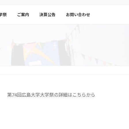
学祭
ご案内
決算公告
お問い合わせ
第74回広島大学大学祭の詳細はこちらから