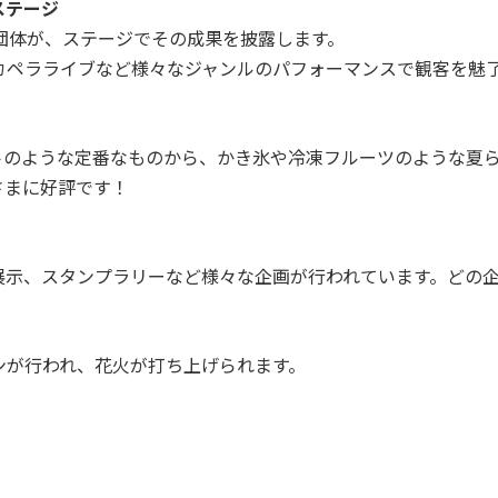
ステージ
体が、ステージでその成果を披露します。
ペラライブなど様々なジャンルのパフォーマンスで観客を魅
トのような定番なものから、かき氷や冷凍フルーツのような夏
さまに好評です！
展示、スタンプラリーなど様々な企画が行われています。どの
ンが行われ、花火が打ち上げられます。