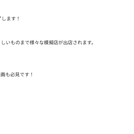
了します！
らしいものまで様々な模擬店が出店されます。
企画も必見です！