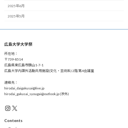
2025年6月
2025年5月
広島大学大学祭
所在地：
〒739-8514
広島県東広島市鏡山1-7-1
広島大学内課外活動共用施設(文化・芸術系) 2階 第4会議室
連絡先：
hirodai_daigakusai@live.jp
hirodai_gakusai_syougai@outlook.jp (渉外)
Instagram
X
Contents