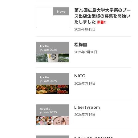
第75回広島大学大学祭のブー
News
ス出店企業様の募集を開始い
たしました
新着!!
2026年8月3日
松梅園
booth-
yukata2025
2026年7月10日
NICO
booth-
yukata2025
2026年7月9日
Libertyroom
events-
yukata2025
2026年7月9日