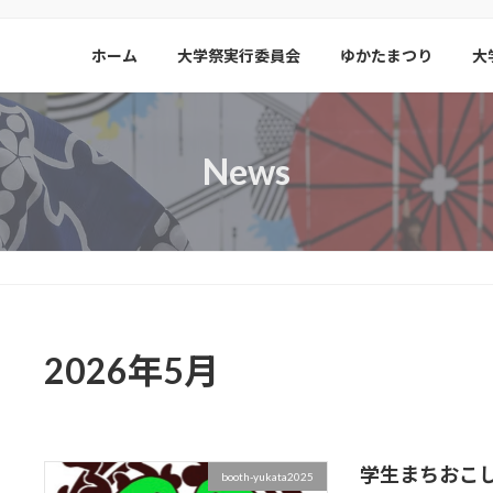
ホーム
大学祭実行委員会
ゆかたまつり
大
News
2026年5月
学生まちおこ
booth-yukata2025