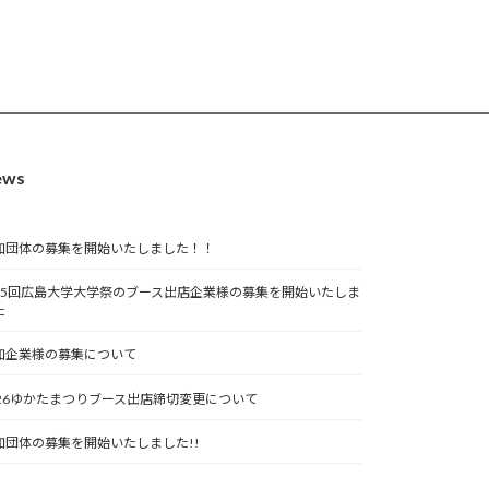
ews
加団体の募集を開始いたしました！！
75回広島大学大学祭のブース出店企業様の募集を開始いたしま
た
加企業様の募集について
026ゆかたまつりブース出店締切変更について
加団体の募集を開始いたしました!!