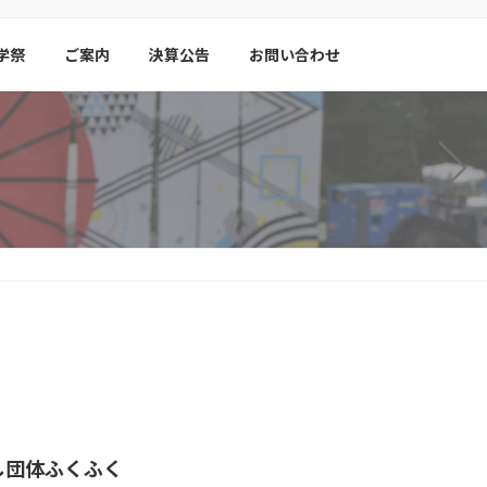
学祭
ご案内
決算公告
お問い合わせ
し団体ふくふく