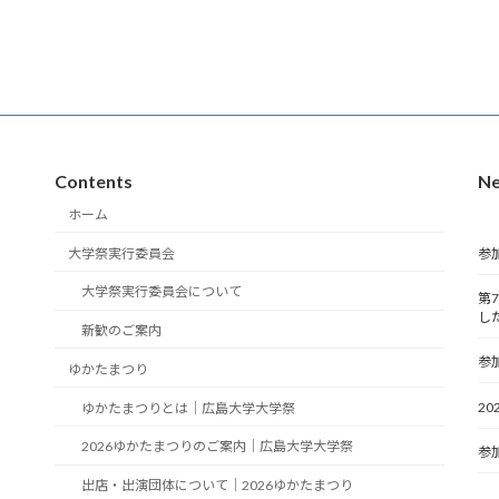
Contents
N
ホーム
大学祭実行委員会
参
大学祭実行委員会について
第
し
新歓のご案内
参
ゆかたまつり
2
ゆかたまつりとは｜広島大学大学祭
2026ゆかたまつりのご案内｜広島大学大学祭
参
出店・出演団体について｜2026ゆかたまつり