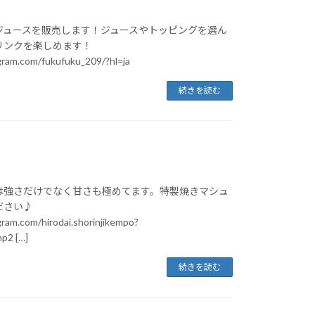
ジュースを販売します！ジュースやトッピングを選ん
リンクを楽しめます！
gram.com/fukufuku_209/?hl=ja
続きを読む
は強さだけでなく甘さも極めてます。特製焼きマシュ
ださい♪
ram.com/hirodai.shorinjikempo?
p2 […]
続きを読む