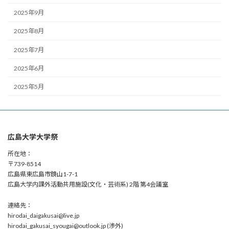
2025年9月
2025年8月
2025年7月
2025年6月
2025年5月
広島大学大学祭
所在地：
〒739-8514
広島県東広島市鏡山1-7-1
広島大学内課外活動共用施設(文化・芸術系) 2階 第4会議室
連絡先：
hirodai_daigakusai@live.jp
hirodai_gakusai_syougai@outlook.jp (渉外)