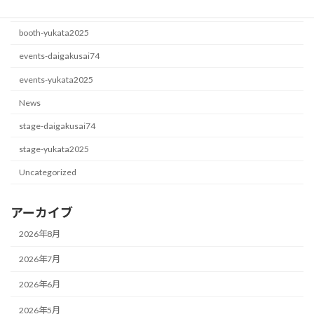
booth-daigakusai74
booth-yukata2025
events-daigakusai74
events-yukata2025
News
stage-daigakusai74
stage-yukata2025
Uncategorized
アーカイブ
2026年8月
2026年7月
2026年6月
2026年5月