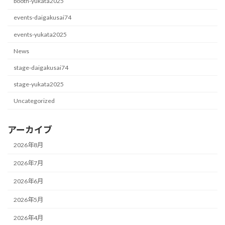
booth-yukata2025
events-daigakusai74
events-yukata2025
News
stage-daigakusai74
stage-yukata2025
Uncategorized
アーカイブ
2026年8月
2026年7月
2026年6月
2026年5月
2026年4月