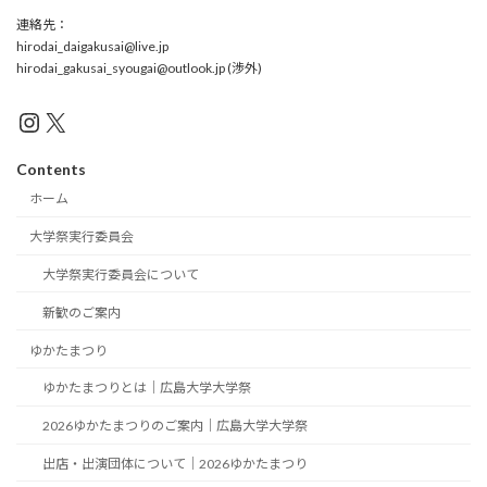
連絡先：
hirodai_daigakusai@live.jp
hirodai_gakusai_syougai@outlook.jp (渉外)
Instagram
X
Contents
ホーム
大学祭実行委員会
大学祭実行委員会について
新歓のご案内
ゆかたまつり
ゆかたまつりとは｜広島大学大学祭
2026ゆかたまつりのご案内｜広島大学大学祭
出店・出演団体について｜2026ゆかたまつり