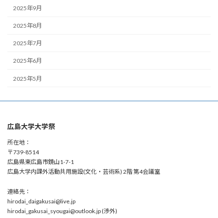
2025年9月
2025年8月
2025年7月
2025年6月
2025年5月
広島大学大学祭
所在地：
〒739-8514
広島県東広島市鏡山1-7-1
広島大学内課外活動共用施設(文化・芸術系) 2階 第4会議室
連絡先：
hirodai_daigakusai@live.jp
hirodai_gakusai_syougai@outlook.jp (渉外)