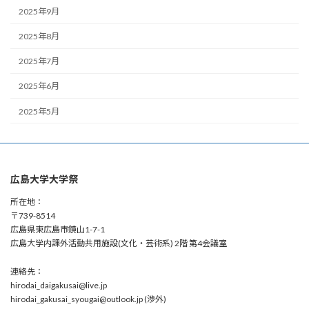
2025年9月
2025年8月
2025年7月
2025年6月
2025年5月
広島大学大学祭
所在地：
〒739-8514
広島県東広島市鏡山1-7-1
広島大学内課外活動共用施設(文化・芸術系) 2階 第4会議室
連絡先：
hirodai_daigakusai@live.jp
hirodai_gakusai_syougai@outlook.jp (渉外)