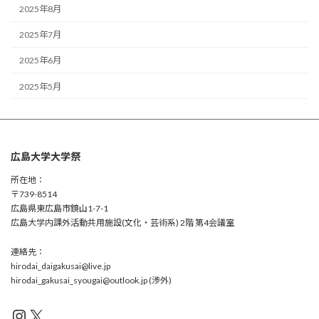
2025年8月
2025年7月
2025年6月
2025年5月
広島大学大学祭
所在地：
〒739-8514
広島県東広島市鏡山1-7-1
広島大学内課外活動共用施設(文化・芸術系) 2階 第4会議室
連絡先：
hirodai_daigakusai@live.jp
hirodai_gakusai_syougai@outlook.jp (渉外)
Instagram
X