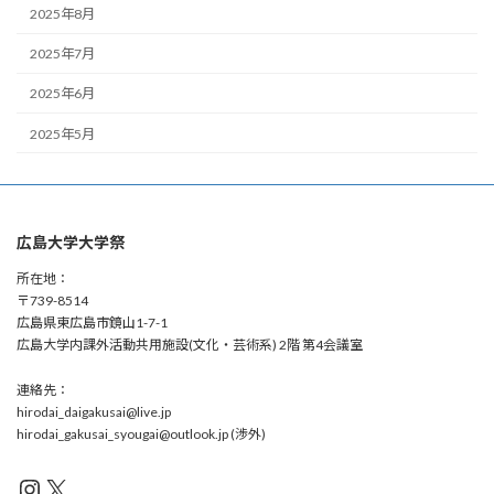
2025年8月
2025年7月
2025年6月
2025年5月
広島大学大学祭
所在地：
〒739-8514
広島県東広島市鏡山1-7-1
広島大学内課外活動共用施設(文化・芸術系) 2階 第4会議室
連絡先：
hirodai_daigakusai@live.jp
hirodai_gakusai_syougai@outlook.jp (渉外)
Instagram
X