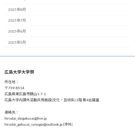
2025年8月
2025年7月
2025年6月
2025年5月
広島大学大学祭
所在地：
〒739-8514
広島県東広島市鏡山1-7-1
広島大学内課外活動共用施設(文化・芸術系) 2階 第4会議室
連絡先：
hirodai_daigakusai@live.jp
hirodai_gakusai_syougai@outlook.jp (渉外)