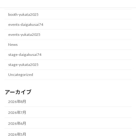
booth-daigakusai74
booth-yukata2025
events-daigakusai74
events-yukata2025
News
stage-daigakusai74
stage-yukata2025
Uncategorized
アーカイブ
2026年8月
2026年7月
2026年6月
2026年5月