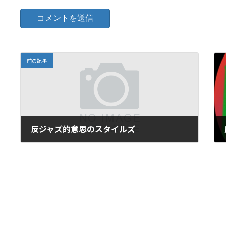
前の記事
反ジャズ的意思のスタイルズ
2026年6月2日