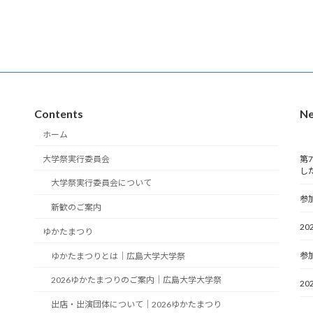
Contents
N
ホーム
大学祭実行委員会
第
し
大学祭実行委員会について
参
新歓のご案内
2
ゆかたまつり
参
ゆかたまつりとは｜広島大学大学祭
2026ゆかたまつりのご案内｜広島大学大学祭
2
出店・出演団体について｜2026ゆかたまつり