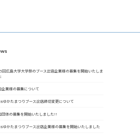
ews
75回広島大学大学祭のブース出店企業様の募集を開始いたしま
た
加企業様の募集について
026ゆかたまつりブース出店締切変更について
加団体の募集を開始いたしました!!
026ゆかたまつりブース出店企業様の募集を開始いたしました