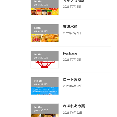
マルフミ商店
booth-
yukata2025
2026年7月8日
東洋水産
booth-
yukata2025
2026年7月6日
Fesbase
booth-
yukata2025
2026年7月5日
ロート製薬
events-
yukata2025
2026年6月22日
れあれあの実
booth-
yukata2025
2026年6月22日