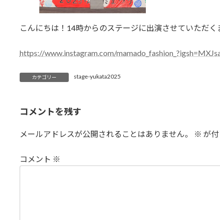
こんにちは！14時からのステージに出演させていただく
https://www.instagram.com/mamado_fashion_?igsh=M
stage-yukata2025
カテゴリー
コメントを残す
メールアドレスが公開されることはありません。
※
が付
コメント
※