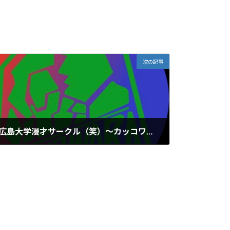
次の記事
広島大学漫才サークル（笑）～カッコワラ～
2026年6月2日