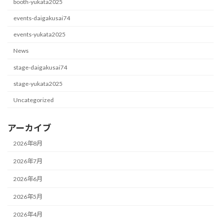
booth-yukata2025
events-daigakusai74
events-yukata2025
News
stage-daigakusai74
stage-yukata2025
Uncategorized
アーカイブ
2026年8月
2026年7月
2026年6月
2026年5月
2026年4月