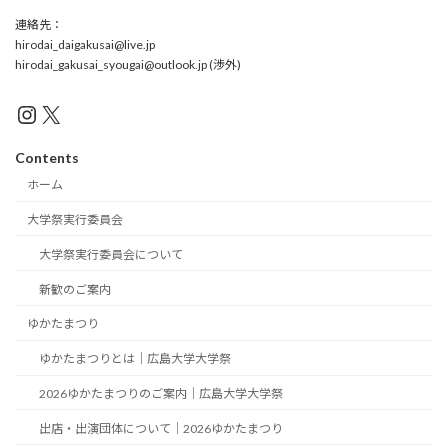
連絡先：
hirodai_daigakusai@live.jp
hirodai_gakusai_syougai@outlook.jp (渉外)
Instagram
X
Contents
ホーム
大学祭実行委員会
大学祭実行委員会について
新歓のご案内
ゆかたまつり
ゆかたまつりとは｜広島大学大学祭
2026ゆかたまつりのご案内｜広島大学大学祭
出店・出演団体について｜2026ゆかたまつり