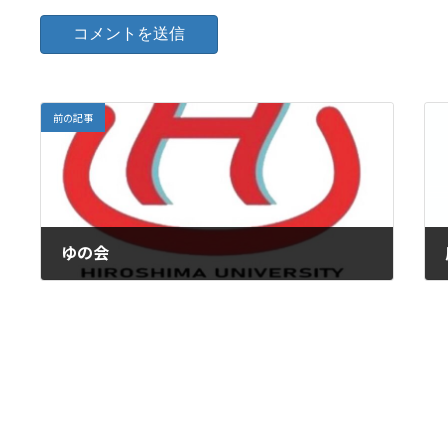
前の記事
ゆの会
2025年6月12日