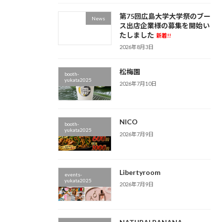
第75回広島大学大学祭のブー
News
ス出店企業様の募集を開始い
たしました
新着!!
2026年8月3日
松梅園
booth-
yukata2025
2026年7月10日
NICO
booth-
yukata2025
2026年7月9日
Libertyroom
events-
yukata2025
2026年7月9日