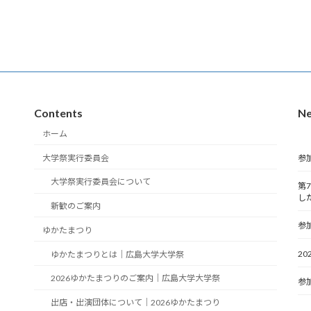
Contents
N
ホーム
大学祭実行委員会
参
大学祭実行委員会について
第
し
新歓のご案内
参
ゆかたまつり
2
ゆかたまつりとは｜広島大学大学祭
2026ゆかたまつりのご案内｜広島大学大学祭
参
出店・出演団体について｜2026ゆかたまつり