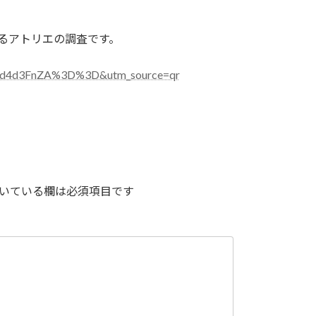
あるアトリエの調査です。
xa2d4d3FnZA%3D%3D&utm_source=qr
いている欄は必須項目です