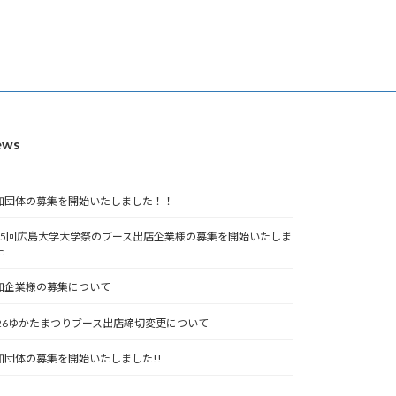
ews
加団体の募集を開始いたしました！！
75回広島大学大学祭のブース出店企業様の募集を開始いたしま
た
加企業様の募集について
026ゆかたまつりブース出店締切変更について
加団体の募集を開始いたしました!!