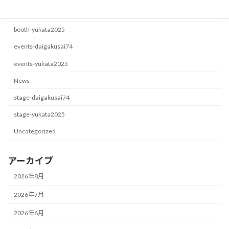
booth-daigakusai74
booth-yukata2025
events-daigakusai74
events-yukata2025
News
stage-daigakusai74
stage-yukata2025
Uncategorized
アーカイブ
2026年8月
2026年7月
2026年6月