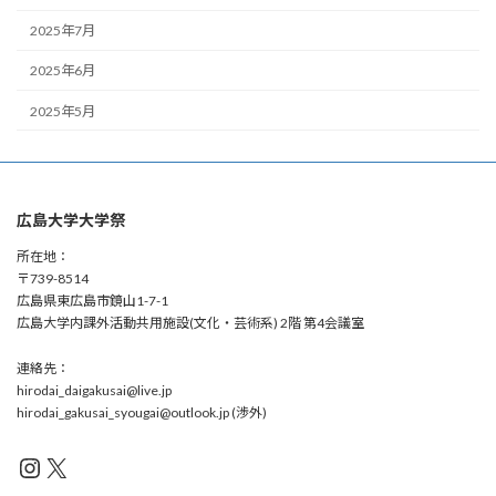
2025年7月
2025年6月
2025年5月
広島大学大学祭
所在地：
〒739-8514
広島県東広島市鏡山1-7-1
広島大学内課外活動共用施設(文化・芸術系) 2階 第4会議室
連絡先：
hirodai_daigakusai@live.jp
hirodai_gakusai_syougai@outlook.jp (渉外)
Instagram
X