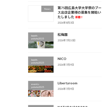
第75回広島大学大学祭のブー
News
ス出店企業様の募集を開始い
たしました
新着!!
2026年8月3日
松梅園
booth-
yukata2025
2026年7月10日
NICO
booth-
yukata2025
2026年7月9日
Libertyroom
events-
yukata2025
2026年7月9日