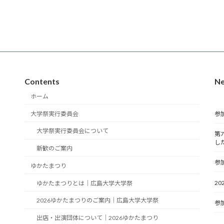
Contents
N
ホーム
大学祭実行委員会
参
大学祭実行委員会について
第
し
新歓のご案内
参
ゆかたまつり
2
ゆかたまつりとは｜広島大学大学祭
2026ゆかたまつりのご案内｜広島大学大学祭
参
出店・出演団体について｜2026ゆかたまつり