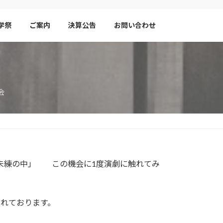
学祭
ご案内
決算公告
お問い合わせ
会
未練の中」 この機会に1度演劇に触れてみ
催されております。