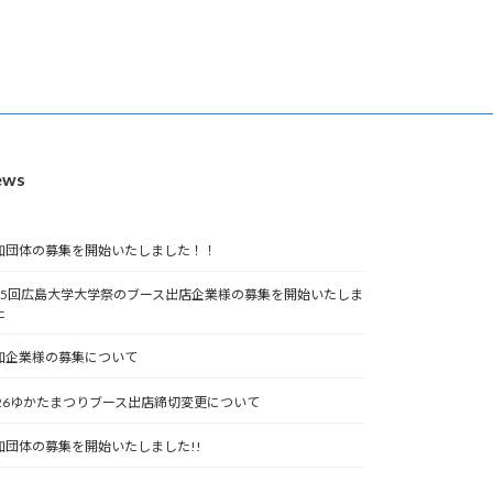
ews
加団体の募集を開始いたしました！！
75回広島大学大学祭のブース出店企業様の募集を開始いたしま
た
加企業様の募集について
026ゆかたまつりブース出店締切変更について
加団体の募集を開始いたしました!!