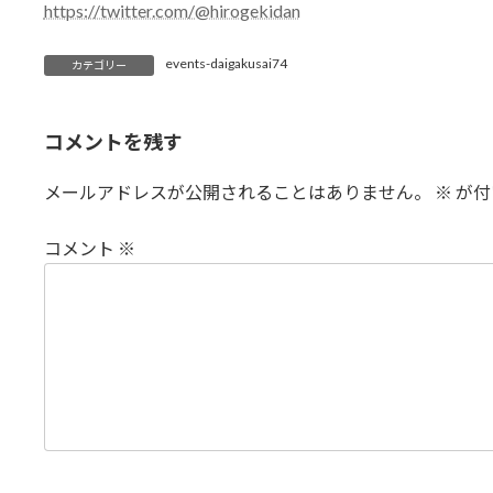
https://twitter.com/@hirogekidan
events-daigakusai74
カテゴリー
コメントを残す
メールアドレスが公開されることはありません。
※
が付
コメント
※