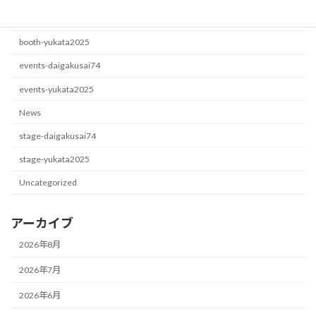
booth-daigakusai74
booth-yukata2025
events-daigakusai74
events-yukata2025
News
stage-daigakusai74
stage-yukata2025
Uncategorized
アーカイブ
2026年8月
2026年7月
2026年6月